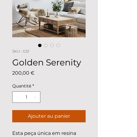
SKU : GS1
Golden Serenity
Prix
200,00 €
Quantité
*
Ajouter au panier
Esta peça única em resina