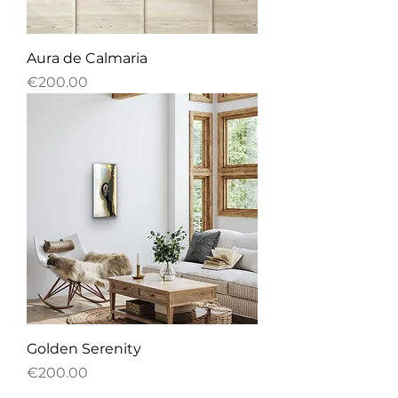
Aura de Calmaria
Price
€200.00
Golden Serenity
Price
€200.00