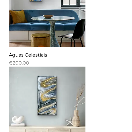
Águas Celestiais
Price
€200.00