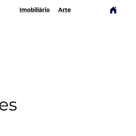
Imobiliário
Arte
es