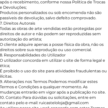
após o recebimento, conforme nossa Política de Trocas
e Devoluções;
Produtos personalizados ou sob encomenda não são
passíveis de devolução, salvo defeito comprovado.
7. Direitos Autorais
Todas as obras de arte vendidas estão protegidas por
direitos de autor e não podem ser reproduzidas sem
autorização do artista;
O cliente adquire apenas a posse física da obra, não os
direitos sobre sua reprodução ou uso comercial.
8. Responsabilidades do Utilizador
O utilizador concorda em utilizar o site de forma legal e
ética;
É proibido o uso do site para atividades fraudulentas ou
ilícitas.
9. Alterações nos Termos Podemos modificar estes
Termos e Condições a qualquer momento. As
mudanças entrarão em vigor após a publicação no site.
10. Contato Para dúvidas ou solicitações, entre em
contato pelo e-mail:
ruicasteloloja@gmail.com