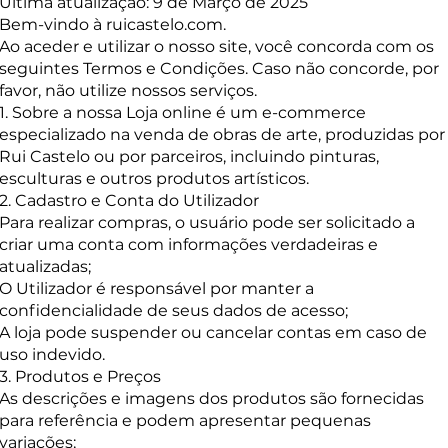
Última atualização: 9 de Março de 2025
Bem-vindo à ruicastelo.com.
Ao aceder e utilizar o nosso site, você concorda com os
seguintes Termos e Condições. Caso não concorde, por
favor, não utilize nossos serviços.
1. Sobre a nossa Loja online é um e-commerce
especializado na venda de obras de arte, produzidas por
Rui Castelo ou por parceiros, incluindo pinturas,
esculturas e outros produtos artísticos.
2. Cadastro e Conta do Utilizador
Para realizar compras, o usuário pode ser solicitado a
criar uma conta com informações verdadeiras e
atualizadas;
O Utilizador é responsável por manter a
confidencialidade de seus dados de acesso;
A loja pode suspender ou cancelar contas em caso de
uso indevido.
3. Produtos e Preços
As descrições e imagens dos produtos são fornecidas
para referência e podem apresentar pequenas
variações;