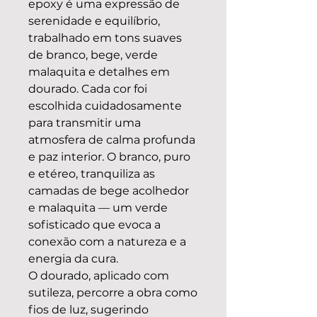
epoxy é uma expressão de
serenidade e equilíbrio,
trabalhado em tons suaves
de branco, bege, verde
malaquita e detalhes em
dourado. Cada cor foi
escolhida cuidadosamente
para transmitir uma
atmosfera de calma profunda
e paz interior. O branco, puro
e etéreo, tranquiliza as
camadas de bege acolhedor
e malaquita — um verde
sofisticado que evoca a
conexão com a natureza e a
energia da cura.
O dourado, aplicado com
sutileza, percorre a obra como
fios de luz, sugerindo