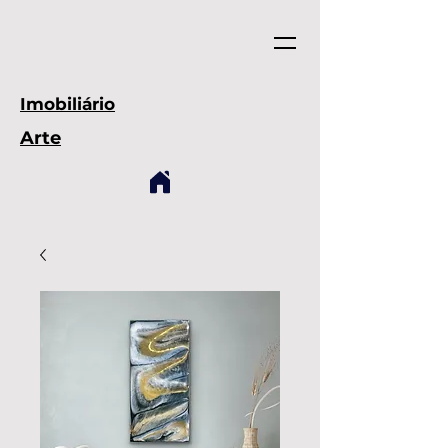
Imobiliário
Arte